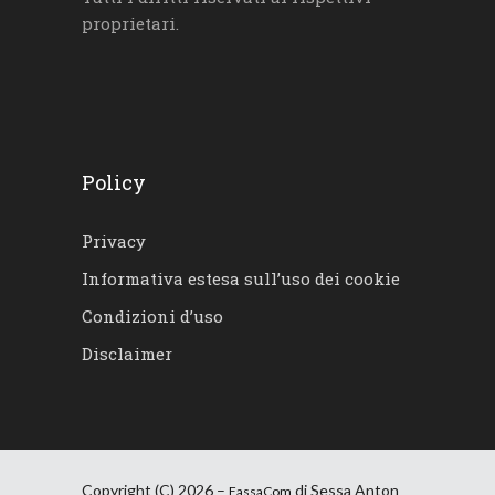
proprietari.
Policy
Privacy
Informativa estesa sull’uso dei cookie
Condizioni d’uso
Disclaimer
Copyright (C) 2026 –
di Sessa Anton
FassaCom