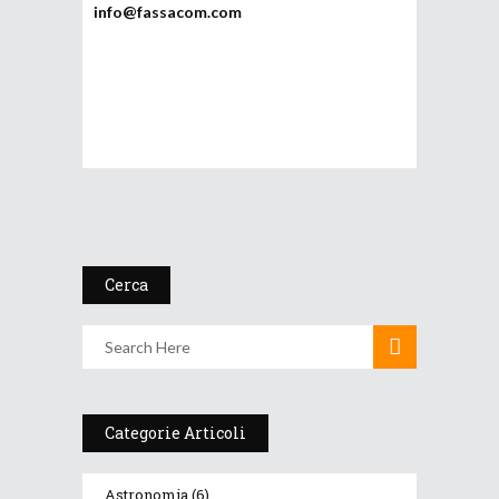
info@fassacom.com
Cerca
Categorie Articoli
Astronomia
(6)