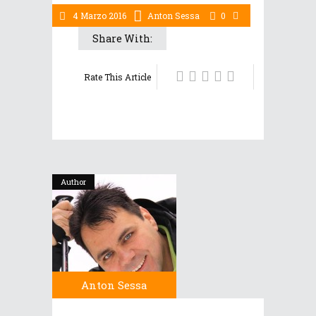
4 Marzo 2016
Anton Sessa
0
Share With:
Rate This Article
Author
Anton Sessa