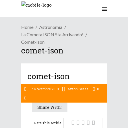
Home
Astronomia
La Cometa ISON Sta Arrivando!
Comet-Ison
comet-ison
comet-ison
17 Novembre 2013
Anton Sessa
0
Share With:
Rate This Article