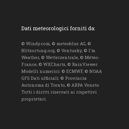
Dati meteorologici forniti da:
© Windy.com, © meteoblue AG, ©
Blitzortung.org, © Ventusky, © I'm
Weather, © Wetterzentrale, © Météo-
France, © WXCharts, © RainViewer
Modelli numerici: © ECMWF, © NOAA
GFS Dati ufficiali: © Provincia
Autonoma di Trento, © ARPA Veneto
Tutti i diritti riservati ai rispettivi
proprietari.