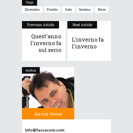
Tags
Dicembre
Freddo
Gelo
Inverno
Neve
Previous Article
Next Article
Quest'anno
L'inverno fa
l'inverno fa
l'inverno
sul serio
Author
Anton Sessa
info@fassacom.com