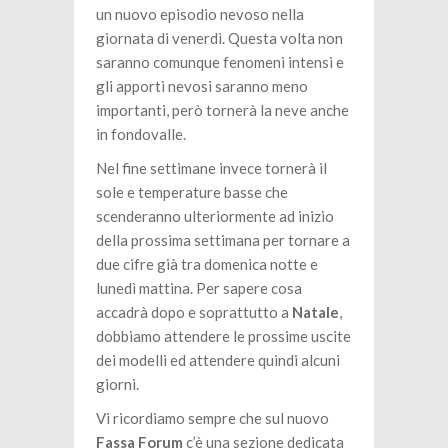
un nuovo episodio nevoso nella
giornata di venerdì. Questa volta non
saranno comunque fenomeni intensi e
gli apporti nevosi saranno meno
importanti, però tornerà la neve anche
in fondovalle.
Nel fine settimane invece tornerà il
sole e temperature basse che
scenderanno ulteriormente ad inizio
della prossima settimana per tornare a
due cifre già tra domenica notte e
lunedì mattina. Per sapere cosa
accadrà dopo e soprattutto a
Natale
,
dobbiamo attendere le prossime uscite
dei modelli ed attendere quindi alcuni
giorni.
Vi ricordiamo sempre che sul nuovo
Fassa Forum
c’è una sezione dedicata