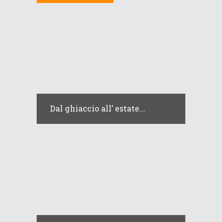
Dal ghiaccio all’ estate...