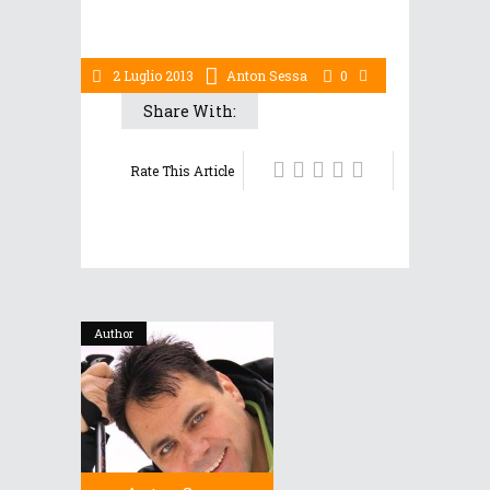
2 Luglio 2013
Anton Sessa
0
Share With:
Rate This Article
Author