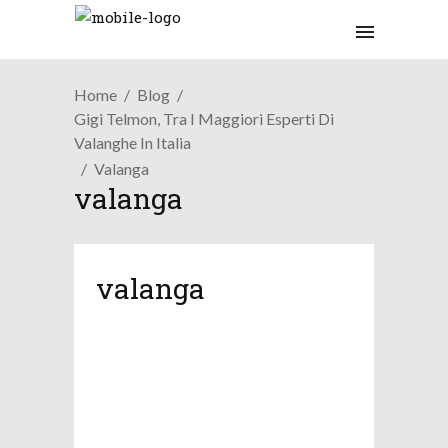
Home
Blog
Gigi Telmon, Tra I Maggiori Esperti Di
Valanghe In Italia
Valanga
valanga
valanga