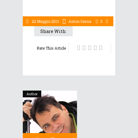
22 Maggio 2013
Anton Sessa
0
Share With:
Rate This Article
Author