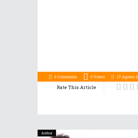
0 Comments
0
Views
17 Agosto 
Rate This Article
Author