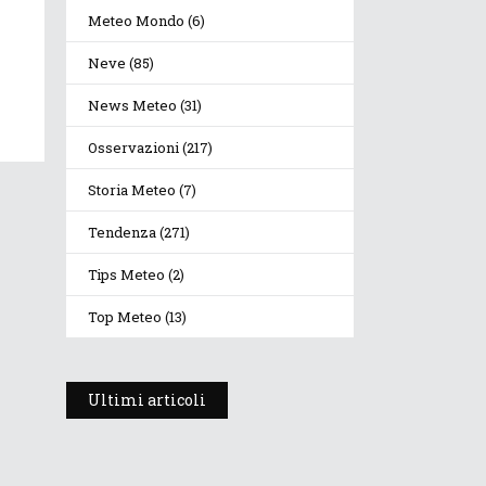
Meteo Mondo
(6)
Neve
(85)
News Meteo
(31)
Osservazioni
(217)
Storia Meteo
(7)
Tendenza
(271)
Tips Meteo
(2)
Top Meteo
(13)
Ultimi articoli
Prosegue l’estate con
valori termici