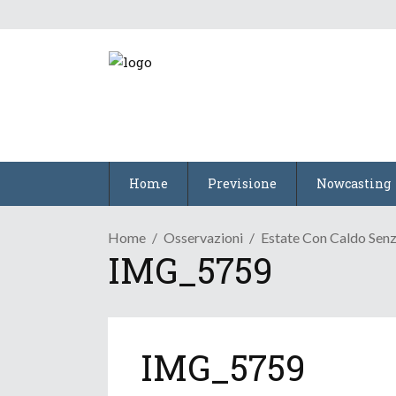
Home
Previsione
Nowcasting
Home
Osservazioni
Estate Con Caldo Senz
IMG_5759
IMG_5759