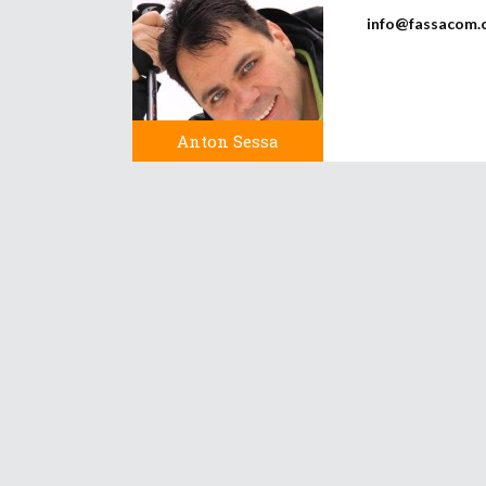
info@fassacom.
Anton Sessa