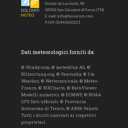
Strada de Larcionè, 48
38036 San Giovanni di Fassa (TN)
E-mail: info@fassacom.com
P.IVA 01443630221
Dati meteorologici forniti da:
© Windy.com, © meteoblue AG, ©
Blitzortung.org, © Ventusky, © I'm
Weather, © Wetterzentrale, © Météo-
France, © WXCharts, © RainViewer
Modelli numerici: © ECMWF, © NOAA
GFS Dati ufficiali: © Provincia
Autonoma di Trento, © ARPA Veneto
Tutti i diritti riservati ai rispettivi
proprietari.