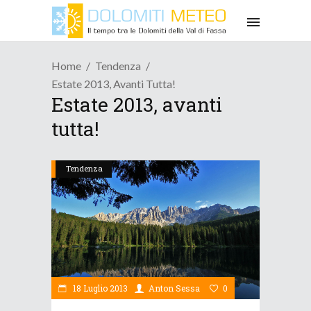
Home
Tendenza
Estate 2013, Avanti Tutta!
Estate 2013, avanti
tutta!
Tendenza
18 Luglio 2013
Anton Sessa
0