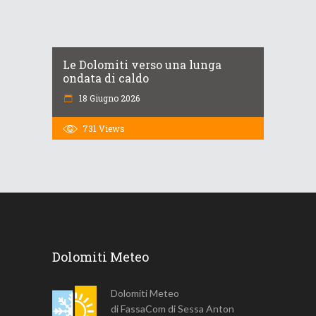
Le Dolomiti verso una lunga
ondata di caldo
18 Giugno 2026
731
Views
Dolomiti Meteo
Dolomiti Meteo
di FassaCom di Sessa Anton