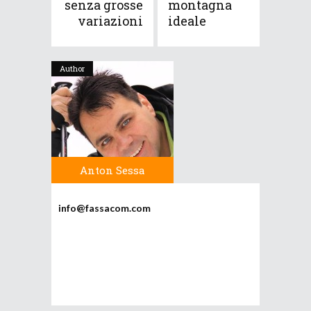
senza grosse
montagna
variazioni
ideale
Author
Anton Sessa
info@fassacom.com