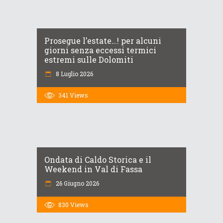
Prosegue l’estate…! per alcuni
giorni senza eccessi termici
estremi sulle Dolomiti
8 Luglio 2026
341
Views
Ondata di Caldo Storica e il
Weekend in Val di Fassa
26 Giugno 2026
830
Views