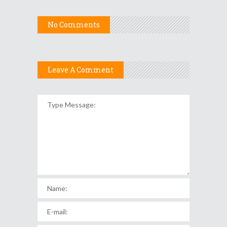
No Comments
Leave A Comment