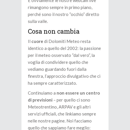
E ovviamente le nostre webcam live
rimangono sempre in primo piano,
perché sono il nostro “occhio” diretto
sulla valle.
Cosa non cambia
Il
cuore
di Dolomiti Meteo resta
identico a quello del 2002: la passione
per il meteo osservato “dal vero”, la
voglia di condividere quello che
vediamo guardando fuori dalla
finestra, l’approccio divulgativo che ci
ha sempre caratterizzato.
Continuiamo a
non essere un centro
di previsioni
– per quello ci sono
Meteotrentino, ARPAV e gli altri
servizi ufficiali, che linkiamo sempre
nelle nostre pagine. Noi facciamo
quello che sappiamo fare meglio: