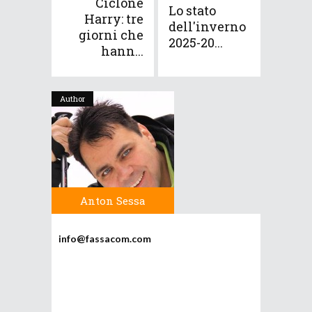
Ciclone
Lo stato
Harry: tre
dell'inverno
giorni che
2025-20...
hann...
Author
Anton Sessa
info@fassacom.com