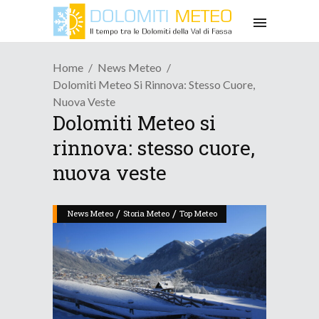
Home
News Meteo
Dolomiti Meteo Si Rinnova: Stesso Cuore,
Nuova Veste
Dolomiti Meteo si
rinnova: stesso cuore,
nuova veste
/
/
News Meteo
Storia Meteo
Top Meteo