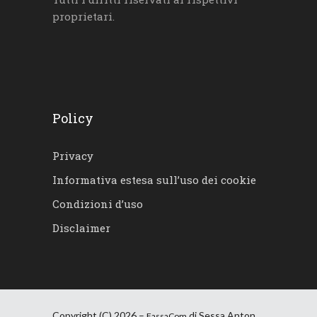
proprietari.
Policy
Privacy
Informativa estesa sull’uso dei cookie
Condizioni d’uso
Disclaimer
Copyright (C) 2026 –
di Sessa Anton
FassaCom