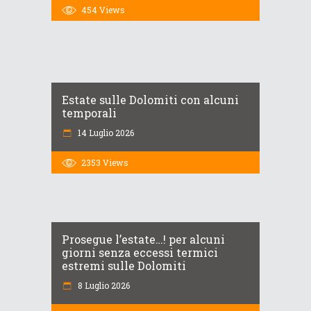
454
Views
Estate sulle Dolomiti con alcuni
temporali
14 Luglio 2026
2353
Views
Prosegue l’estate…! per alcuni
giorni senza eccessi termici
estremi sulle Dolomiti
8 Luglio 2026