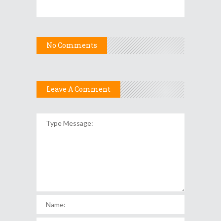
No Comments
Leave A Comment