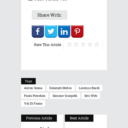
Share With:
Rate This Article
Tags
Anton Sessa
Dolomiti Meteo
Lorenzo Bardi
Paolo Pierobon
Simone Scarpelli
Sito Web
Val Di Fassa
Previous Article
Next Article