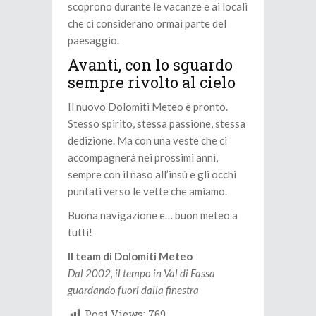
scoprono durante le vacanze e ai locali
che ci considerano ormai parte del
paesaggio.
Avanti, con lo sguardo
sempre rivolto al cielo
Il nuovo Dolomiti Meteo è pronto.
Stesso spirito, stessa passione, stessa
dedizione. Ma con una veste che ci
accompagnerà nei prossimi anni,
sempre con il naso all’insù e gli occhi
puntati verso le vette che amiamo.
Buona navigazione e… buon meteo a
tutti!
Il team di Dolomiti Meteo
Dal 2002, il tempo in Val di Fassa
guardando fuori dalla finestra
Post Views:
769