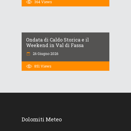
364
Views
Ondata di Caldo Storica e il
Weekend in Val di Fassa
26 Giugno 2026
851
Views
Dolomiti Meteo