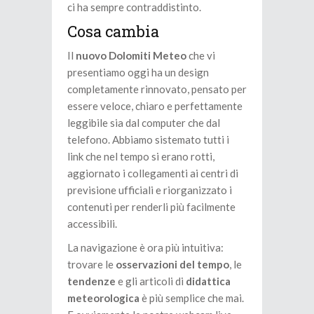
ci ha sempre contraddistinto.
Cosa cambia
Il
nuovo Dolomiti Meteo
che vi
presentiamo oggi ha un design
completamente rinnovato, pensato per
essere veloce, chiaro e perfettamente
leggibile sia dal computer che dal
telefono. Abbiamo sistemato tutti i
link che nel tempo si erano rotti,
aggiornato i collegamenti ai centri di
previsione ufficiali e riorganizzato i
contenuti per renderli più facilmente
accessibili.
La navigazione è ora più intuitiva:
trovare le
osservazioni del tempo
, le
tendenze
e gli articoli di
didattica
meteorologica
è più semplice che mai.