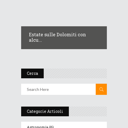
Estate sulle Dolomiti con
alcu...
Cerca
Categorie Articoli
Astronomia
(6)