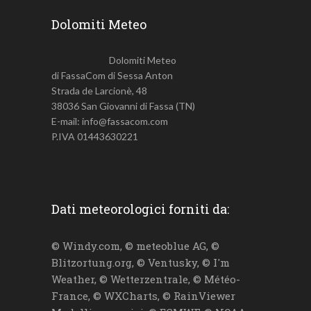
Dolomiti Meteo
Dolomiti Meteo
di FassaCom di Sessa Anton
Strada de Larcionè, 48
38036 San Giovanni di Fassa (TN)
E-mail: info@fassacom.com
P.IVA 01443630221
Dati meteorologici forniti da:
© Windy.com, © meteoblue AG, ©
Blitzortung.org, © Ventusky, © I'm
Weather, © Wetterzentrale, © Météo-
France, © WXCharts, © RainViewer