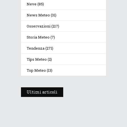
Neve
(85)
News Meteo
(31)
Osservazioni
(217)
Storia Meteo
(7)
Tendenza
(271)
Tips Meteo
(2)
Top Meteo
(13)
Ultimi articoli
Prosegue l’estate con valori