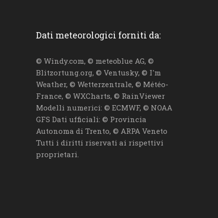
Dati meteorologici forniti da:
© Windy.com, © meteoblue AG, ©
Blitzortung.org, © Ventusky, © I'm
Weather, © Wetterzentrale, © Météo-
France, © WXCharts, © RainViewer
Modelli numerici: © ECMWF, © NOAA
GFS Dati ufficiali: © Provincia
Autonoma di Trento, © ARPA Veneto
Tutti i diritti riservati ai rispettivi
proprietari.