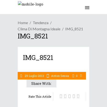
Home
Tendenza
Clima Di Montagna Ideale
IMG_8521
IMG_8521
IMG_8521
29 Luglio 2013
Anton Sessa
0
Share With:
Rate This Article