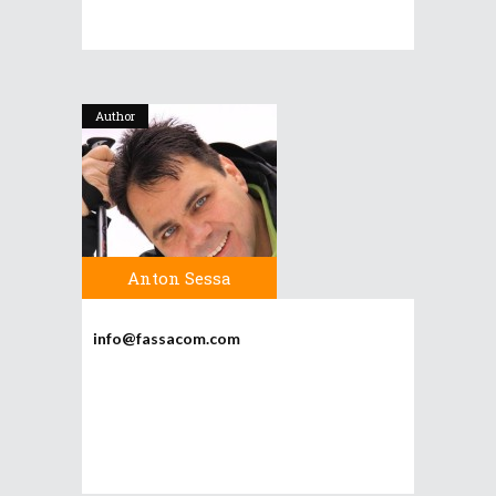
Author
Anton Sessa
info@fassacom.com