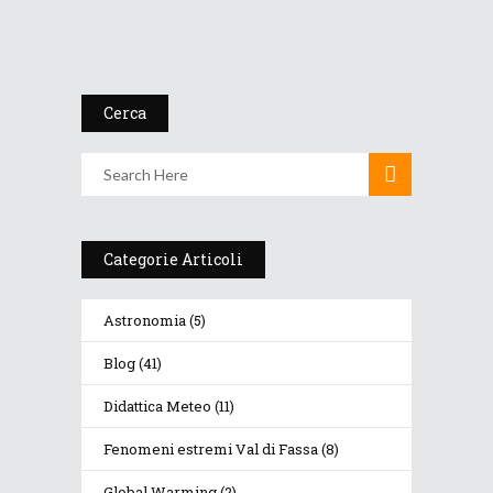
Cerca
Categorie Articoli
Astronomia
(5)
Blog
(41)
Didattica Meteo
(11)
Fenomeni estremi Val di Fassa
(8)
Global Warming
(2)