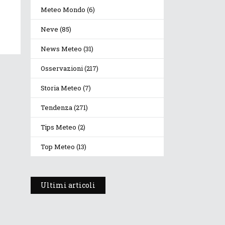
Meteo Mondo
(6)
Neve
(85)
News Meteo
(31)
Osservazioni
(217)
Storia Meteo
(7)
Tendenza
(271)
Tips Meteo
(2)
Top Meteo
(13)
Ultimi articoli
Prosegue l’estate con
valori termici