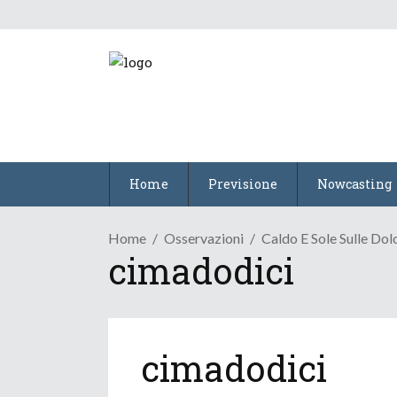
Home
Previsione
Nowcasting
Home
Osservazioni
Caldo E Sole Sulle Dol
cimadodici
cimadodici