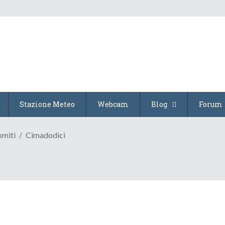
Stazione Meteo
Webcam
Blog
Forum
omiti
Cimadodici