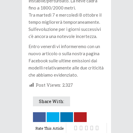
instabile/perturbato. La neve cadrà
fino a 1800/2000 metri.
Tra martedì 7 e mercoledì 8 ottobre il
tempo migliorerà temporaneamente.
Sull’evoluzione per i giorni successivi
c’è ancora una notevole incertezza.
Entro venerdì vi informeremo con un
nuovo articolo o sulla nostra pagina
Facebook sulle ultime emissioni dai
modelli relativamente alle due criticità
che abbiamo evidenziato.
Post Views:
2.327
Share With:
Rate This Article