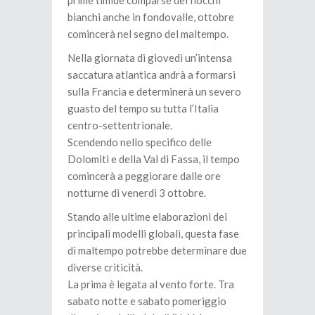
prime timide comparse dei fiocchi
bianchi anche in fondovalle, ottobre
comincerà nel segno del maltempo.
Nella giornata di giovedì un’intensa
saccatura atlantica andrà a formarsi
sulla Francia e determinerà un severo
guasto del tempo su tutta l’Italia
centro-settentrionale.
Scendendo nello specifico delle
Dolomiti e della Val di Fassa, il tempo
comincerà a peggiorare dalle ore
notturne di venerdì 3 ottobre.
Stando alle ultime elaborazioni dei
principali modelli globali, questa fase
di maltempo potrebbe determinare due
diverse criticità.
La prima è legata al vento forte. Tra
sabato notte e sabato pomeriggio