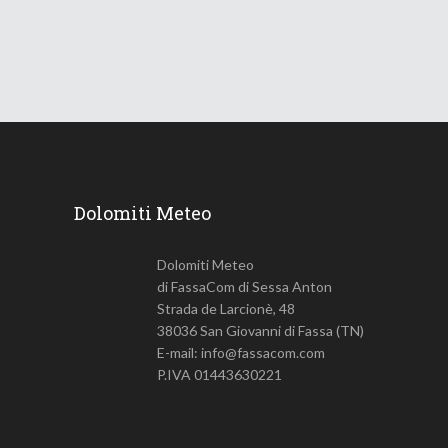
749
Views
Dolomiti Meteo
Dolomiti Meteo
di FassaCom di Sessa Anton
Strada de Larcionè, 48
38036 San Giovanni di Fassa (TN)
E-mail: info@fassacom.com
P.IVA 01443630221