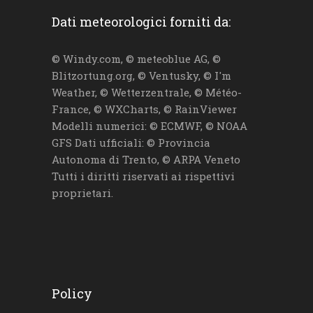
Dati meteorologici forniti da:
© Windy.com, © meteoblue AG, ©
Blitzortung.org, © Ventusky, © I'm
Weather, © Wetterzentrale, © Météo-
France, © WXCharts, © RainViewer
Modelli numerici: © ECMWF, © NOAA
GFS Dati ufficiali: © Provincia
Autonoma di Trento, © ARPA Veneto
Tutti i diritti riservati ai rispettivi
proprietari.
Policy