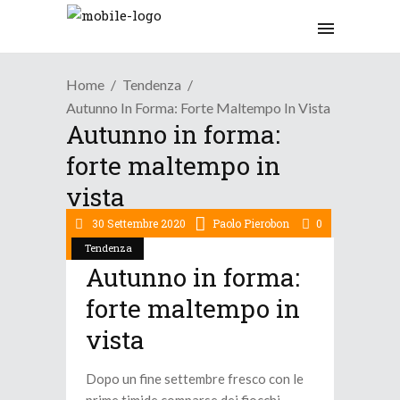
Home
Tendenza
Autunno In Forma: Forte Maltempo In Vista
Autunno in forma:
forte maltempo in
vista
30 Settembre 2020
Paolo Pierobon
0
Tendenza
Autunno in forma:
forte maltempo in
vista
Dopo un fine settembre fresco con le