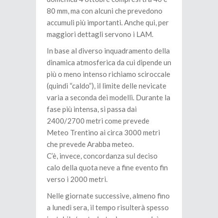
80 mm, ma con alcuni che prevedono
accumuli più importanti. Anche qui, per
maggiori dettagli servono i LAM.
In base al diverso inquadramento della
dinamica atmosferica da cui dipende un
più o meno intenso richiamo sciroccale
(quindi “caldo”), il limite delle nevicate
varia a seconda dei modelli. Durante la
fase più intensa, si passa dai
2400/2700 metri come prevede
Meteo Trentino ai circa 3000 metri
che prevede Arabba meteo.
C’è, invece, concordanza sul deciso
calo della quota neve a fine evento fin
verso i 2000 metri.
Nelle giornate successive, almeno fino
a lunedì sera, il tempo risulterà spesso