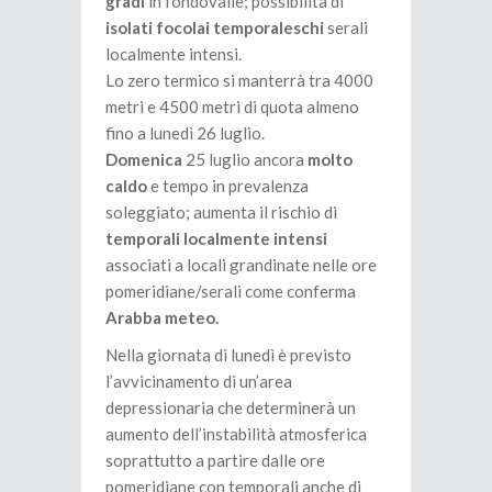
gradi
in fondovalle; possibilità di
isolati focolai temporaleschi
serali
localmente intensi.
Lo zero termico si manterrà tra 4000
metri e 4500 metri di quota almeno
fino a lunedì 26 luglio.
Domenica
25 luglio ancora
molto
caldo
e tempo in prevalenza
soleggiato; aumenta il rischio di
temporali localmente intensi
associati a locali grandinate nelle ore
pomeridiane/serali come conferma
Arabba meteo.
Nella giornata di lunedì è previsto
l’avvicinamento di un’area
depressionaria che determinerà un
aumento dell’instabilità atmosferica
soprattutto a partire dalle ore
pomeridiane con temporali anche di