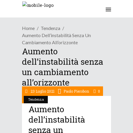
Home
Tendenza
Aumento Dell’instabilità Senza Un
Cambiamento All’orizzonte
Aumento
dell’instabilità senza
un cambiamento
all’orizzonte
23 Luglio 2021
Paolo Pierobon
0
Tendenza
Aumento
dell’instabilità
senza un