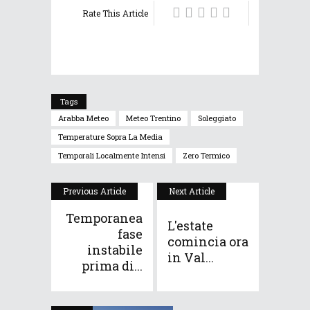
Rate This Article
Tags
Arabba Meteo
Meteo Trentino
Soleggiato
Temperature Sopra La Media
Temporali Localmente Intensi
Zero Termico
Previous Article
Next Article
Temporanea
L'estate
fase
comincia ora
instabile
in Val...
prima di...