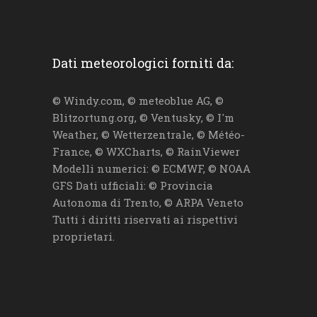
Dati meteorologici forniti da:
© Windy.com, © meteoblue AG, ©
Blitzortung.org, © Ventusky, © I'm
Weather, © Wetterzentrale, © Météo-
France, © WXCharts, © RainViewer
Modelli numerici: © ECMWF, © NOAA
GFS Dati ufficiali: © Provincia
Autonoma di Trento, © ARPA Veneto
Tutti i diritti riservati ai rispettivi
proprietari.