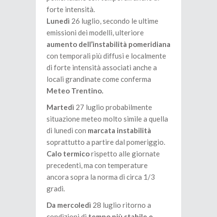
forte intensità.
Lunedì
26 luglio, secondo le ultime
emissioni dei modelli, ulteriore
aumento dell’instabilità pomeridiana
con temporali più diffusi e localmente
di forte intensità associati anche a
locali grandinate come conferma
Meteo Trentino.
Martedì
27 luglio probabilmente
situazione meteo molto simile a quella
di lunedì con
marcata instabilità
soprattutto a partire dal pomeriggio.
Calo termico
rispetto alle giornate
precedenti, ma con temperature
ancora sopra la norma di circa 1/3
gradi.
Da mercoledì
28 luglio ritorno a
condizioni di
tempo più stabile e