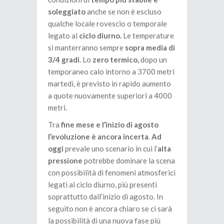
soleggiato
anche se non è escluso
qualche locale rovescio o temporale
legato al
ciclo diurno.
Le temperature
si manterranno sempre
sopra media di
3/4 gradi
. Lo
zero termico,
dopo un
temporaneo calo intorno a 3700 metri
martedì, è previsto in rapido aumento
a quote nuovamente superiori a 4000
metri.
Tra
fine mese e l’inizio di agosto
l’evoluzione è ancora incerta
.
Ad
oggi
prevale uno scenario in cui l’
alta
pressione
potrebbe dominare la scena
con possibilità di fenomeni atmosferici
legati al ciclo diurno, più presenti
soprattutto dall’inizio di agosto. In
seguito non è ancora chiaro se ci sarà
la possibilità di una nuova fase più