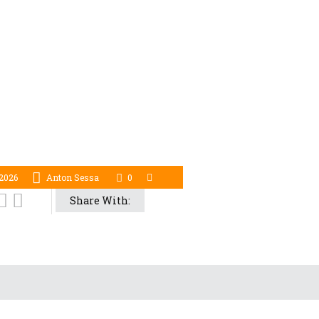
 2026
Anton Sessa
0
Share With: