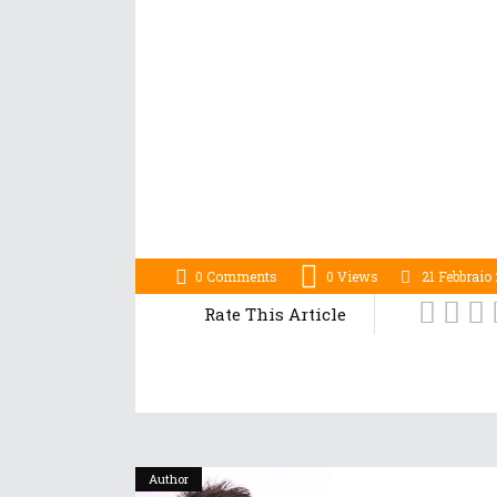
0 Comments
0
Views
21 Febbraio
Rate This Article
Author