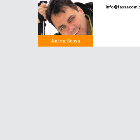
info@fassacom.
Anton Sessa