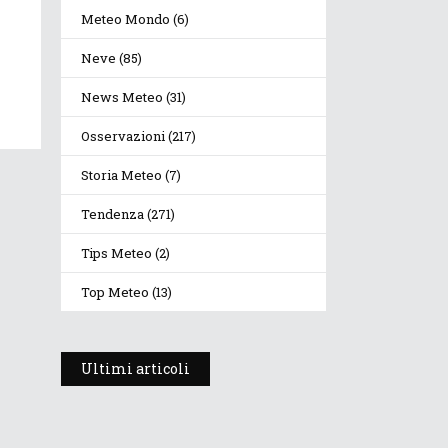
Meteo Mondo
(6)
Neve
(85)
News Meteo
(31)
Osservazioni
(217)
Storia Meteo
(7)
Tendenza
(271)
Tips Meteo
(2)
Top Meteo
(13)
Ultimi articoli
Prosegue l’estate con
valori termici