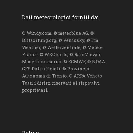
Dati meteorologici forniti da:
© Windy.com, © meteoblue AG, ©
Blitzortung.org, © Ventusky, © I'm
Weather, © Wetterzentrale, © Météo-
France, © WXCharts, © RainViewer
Modelli numerici: © ECMWF, © NOAA
GFS Dati ufficiali: © Provincia
Autonoma di Trento, © ARPA Veneto
Tutti i diritti riservati ai rispettivi
proprietari.
Policy