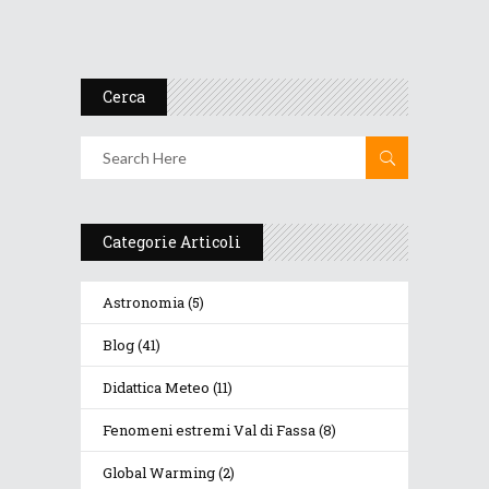
p...
18 Novembre 2019
Cerca
Categorie Articoli
Astronomia
(5)
Blog
(41)
Didattica Meteo
(11)
Fenomeni estremi Val di Fassa
(8)
Global Warming
(2)