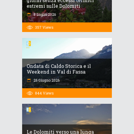
giorni senza eccessi termici
estremi sulle Dolomiti
8 Luglio 2026
357
Views
Ondata di Caldo Storica e il
Weekend in Val di Fassa
26 Giugno 2026
844
Views
Le Dolomiti verso una lunga