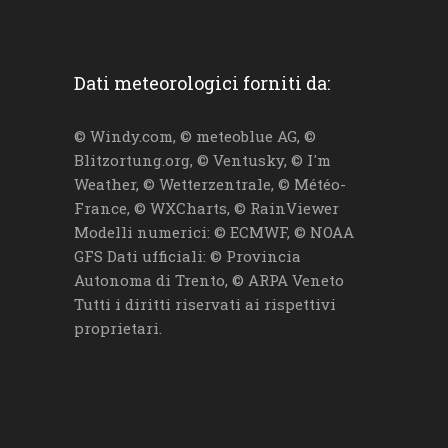
Dati meteorologici forniti da:
© Windy.com, © meteoblue AG, ©
Blitzortung.org, © Ventusky, © I'm
Weather, © Wetterzentrale, © Météo-
France, © WXCharts, © RainViewer
Modelli numerici: © ECMWF, © NOAA
GFS Dati ufficiali: © Provincia
Autonoma di Trento, © ARPA Veneto
Tutti i diritti riservati ai rispettivi
proprietari.