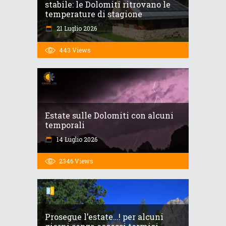
stabile: le Dolomiti ritrovano le
temperature di stagione
21 Luglio 2026
443
Views
Estate sulle Dolomiti con alcuni
temporali
14 Luglio 2026
2346
Views
Prosegue l’estate…! per alcuni