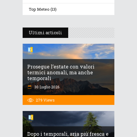
Top Meteo
(13)
Ultimi articoli
Prosegue l’estate con valori
termici anomali, ma anche
temporali
30 Luglio 2026
279
Views
Dopo i temporali, aria più fresca e