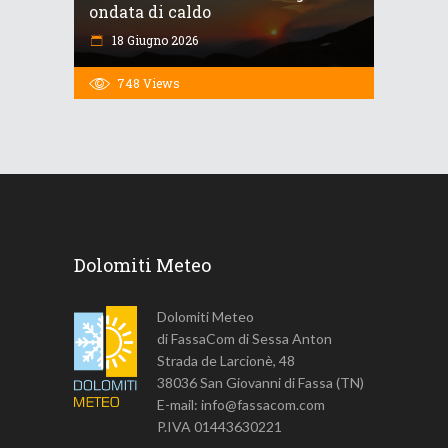
ondata di caldo
18 Giugno 2026
748
Views
Dolomiti Meteo
Dolomiti Meteo
di FassaCom di Sessa Anton
Strada de Larcionè, 48
38036 San Giovanni di Fassa (TN)
E-mail: info@fassacom.com
P.IVA 01443630221