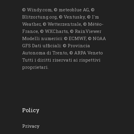
© Windy.com, © meteoblue AG, ©
Blitzortung.org, © Ventusky, © I'm
Weather, © Wetterzentrale, © Météo-
France, © WXCharts, © RainViewer
Modelli numerici: © ECMWF, © NOAA
GFS Dati ufficiali: © Provincia
Autonoma di Trento, © ARPA Veneto
Tutti i diritti riservati ai rispettivi
proprietari.
Policy
Privacy