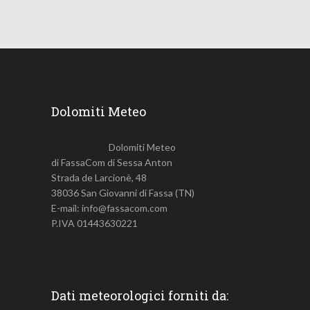
Dolomiti Meteo
Dolomiti Meteo
di FassaCom di Sessa Anton
Strada de Larcionè, 48
38036 San Giovanni di Fassa (TN)
E-mail: info@fassacom.com
P.IVA 01443630221
Dati meteorologici forniti da: