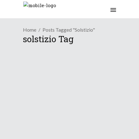
Home
Posts Tagged "solstizio"
solstizio Tag
Osservazioni
Facciamo il punto oggi al