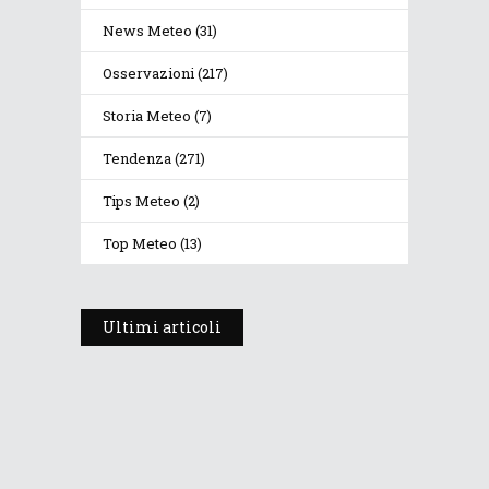
News Meteo
(31)
Osservazioni
(217)
Storia Meteo
(7)
Tendenza
(271)
Tips Meteo
(2)
Top Meteo
(13)
Ultimi articoli
Prosegue l’estate con valori
termici anomali, ma anche