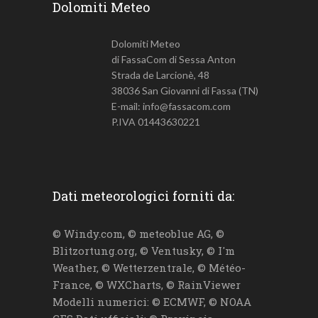
Dolomiti Meteo
Dolomiti Meteo
di FassaCom di Sessa Anton
Strada de Larcionè, 48
38036 San Giovanni di Fassa (TN)
E-mail: info@fassacom.com
P.IVA 01443630221
Dati meteorologici forniti da:
© Windy.com, © meteoblue AG, ©
Blitzortung.org, © Ventusky, © I'm
Weather, © Wetterzentrale, © Météo-
France, © WXCharts, © RainViewer
Modelli numerici: © ECMWF, © NOAA