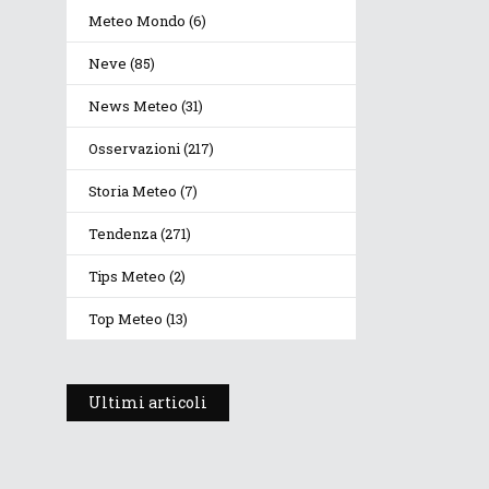
Meteo Mondo
(6)
Neve
(85)
News Meteo
(31)
Osservazioni
(217)
Storia Meteo
(7)
Tendenza
(271)
Tips Meteo
(2)
Top Meteo
(13)
Ultimi articoli
Prosegue l’estate con
valori termici