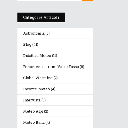
Categorie Articoli
Astronomia
(5)
Blog
(41)
Didattica Meteo
(11)
Fenomeni estremi Val di Fassa
(8)
Global Warming
(2)
Incontri Meteo
(4)
ti
Intervista
(3)
Meteo Alpi
(2)
Meteo Italia
(4)