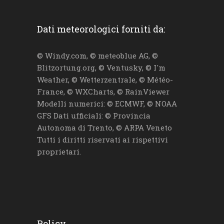
Dati meteorologici forniti da:
© Windy.com, © meteoblue AG, ©
Blitzortung.org, © Ventusky, © I'm
Weather, © Wetterzentrale, © Météo-
France, © WXCharts, © RainViewer
Modelli numerici: © ECMWF, © NOAA
GFS Dati ufficiali: © Provincia
Autonoma di Trento, © ARPA Veneto
Tutti i diritti riservati ai rispettivi
proprietari.
Policy