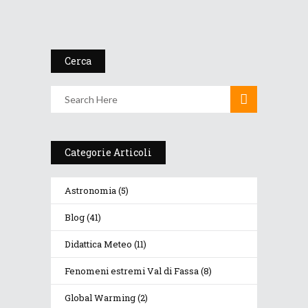
Vigo...
12 Gennaio 2017
Cerca
Categorie Articoli
Astronomia
(5)
Blog
(41)
Didattica Meteo
(11)
Fenomeni estremi Val di Fassa
(8)
Global Warming
(2)