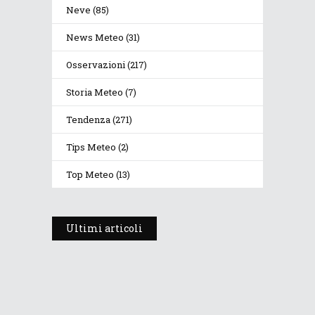
Neve
(85)
News Meteo
(31)
Osservazioni
(217)
Storia Meteo
(7)
Tendenza
(271)
Tips Meteo
(2)
Top Meteo
(13)
Ultimi articoli
Prosegue l’estate con valori