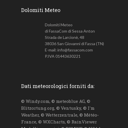
Dolomiti Meteo
Dolomiti Meteo
di FassaCom di Sessa Anton
Strada de Larcionè, 48
38036 San Giovanni di Fassa (TN)
E-mail: info@fassacom.com
P.IVA 01443630221
Dati meteorologici forniti da:
© Windy.com, © meteoblue AG, ©
Blitzortung.org, © Ventusky, © I'm
Weather, © Wetterzentrale, © Météo-
France, © WXCharts, © RainViewer