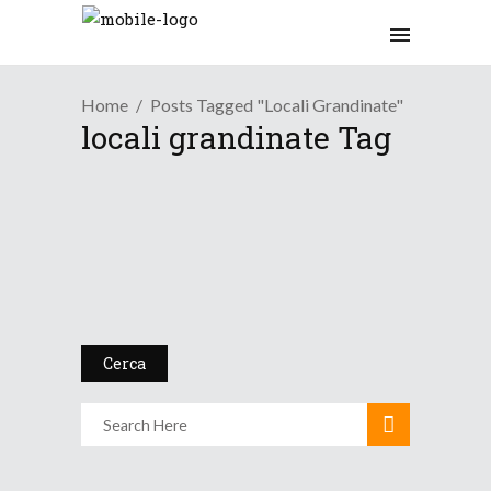
Home
Posts Tagged "locali Grandinate"
locali grandinate Tag
Tendenza
Seconda settimana di
luglio p...
6 Luglio 2019
Cerca