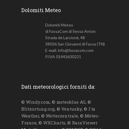
Dolomiti Meteo
Dolomiti Meteo
di FassaCom di Sessa Anton
Strada de Larcionè, 48
38036 San Giovanni di Fassa (TN)
E-mail: info@fassacom.com
P.IVA 01443630221
Dati meteorologici forniti da:
© Windy.com, © meteoblue AG, ©
Blitzortung.org, © Ventusky, © I'm
Weather, © Wetterzentrale, © Météo-
France, © WXCharts, © RainViewer