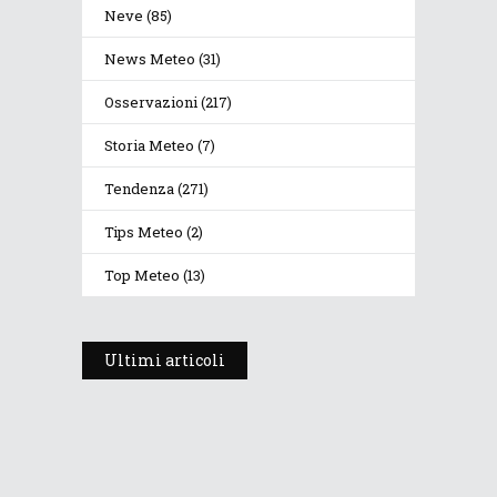
Neve
(85)
News Meteo
(31)
Osservazioni
(217)
Storia Meteo
(7)
Tendenza
(271)
Tips Meteo
(2)
Top Meteo
(13)
Ultimi articoli
Prosegue l’estate con valori