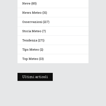
Neve
(85)
News Meteo
(31)
Osservazioni
(217)
Storia Meteo
(7)
Tendenza
(271)
Tips Meteo
(2)
Top Meteo
(13)
Ultimi articoli
Prosegue l’estate con valori