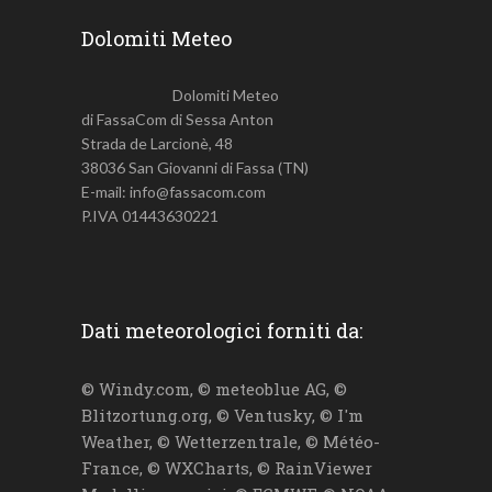
Dolomiti Meteo
Dolomiti Meteo
di FassaCom di Sessa Anton
Strada de Larcionè, 48
38036 San Giovanni di Fassa (TN)
E-mail: info@fassacom.com
P.IVA 01443630221
Dati meteorologici forniti da:
© Windy.com, © meteoblue AG, ©
Blitzortung.org, © Ventusky, © I'm
Weather, © Wetterzentrale, © Météo-
France, © WXCharts, © RainViewer