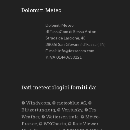
Dolomiti Meteo
Dolomiti Meteo
di FassaCom di Sessa Anton
Strada de Larcionè, 48
38036 San Giovanni di Fassa (TN)
E-mail: info@fassacom.com
P.IVA 01443630221
Dati meteorologici forniti da:
© Windy.com, © meteoblue AG, ©
Blitzortung.org, © Ventusky, © I'm
Weather, © Wetterzentrale, © Météo-
France, © WXCharts, © RainViewer