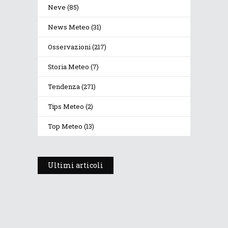
Neve
(85)
News Meteo
(31)
Osservazioni
(217)
Storia Meteo
(7)
Tendenza
(271)
Tips Meteo
(2)
Top Meteo
(13)
Ultimi articoli
Prosegue l’estate con valori