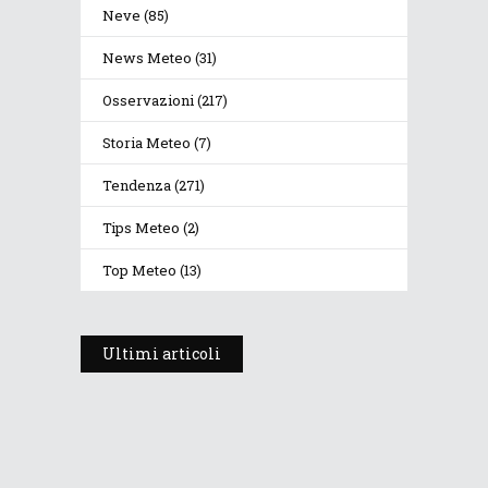
Neve
(85)
News Meteo
(31)
Osservazioni
(217)
Storia Meteo
(7)
Tendenza
(271)
Tips Meteo
(2)
Top Meteo
(13)
Ultimi articoli
Prosegue l’estate con valori