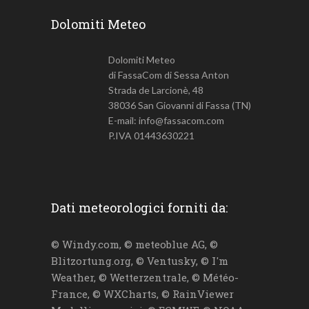
Dolomiti Meteo
Dolomiti Meteo
di FassaCom di Sessa Anton
Strada de Larcionè, 48
38036 San Giovanni di Fassa (TN)
E-mail: info@fassacom.com
P.IVA 01443630221
Dati meteorologici forniti da:
© Windy.com, © meteoblue AG, ©
Blitzortung.org, © Ventusky, © I'm
Weather, © Wetterzentrale, © Météo-
France, © WXCharts, © RainViewer