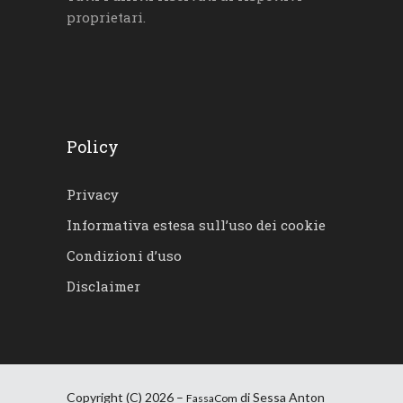
proprietari.
Policy
Privacy
Informativa estesa sull’uso dei cookie
Condizioni d’uso
Disclaimer
Copyright (C) 2026 –
di Sessa Anton
FassaCom