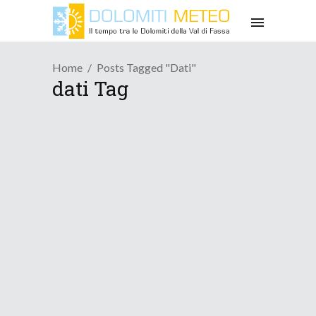
Home
Posts Tagged "dati"
dati Tag
Osservazioni
Marzo fresco e nevoso,