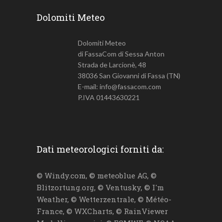
Dolomiti Meteo
Dolomiti Meteo
di FassaCom di Sessa Anton
Strada de Larcionè, 48
38036 San Giovanni di Fassa (TN)
E-mail: info@fassacom.com
P.IVA 01443630221
Dati meteorologici forniti da:
© Windy.com, © meteoblue AG, ©
Blitzortung.org, © Ventusky, © I'm
Weather, © Wetterzentrale, © Météo-
France, © WXCharts, © RainViewer