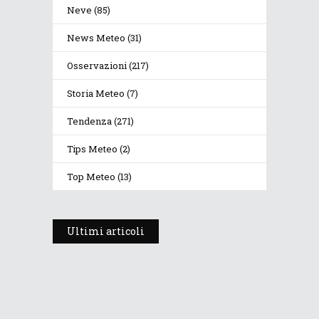
Neve
(85)
News Meteo
(31)
Osservazioni
(217)
Storia Meteo
(7)
Tendenza
(271)
Tips Meteo
(2)
Top Meteo
(13)
Ultimi articoli
Prosegue l’estate con valori