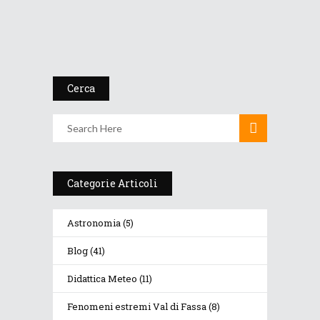
Il colpo di coda dell’i...
20 Marzo 2020
Cerca
Categorie Articoli
Astronomia
(5)
Blog
(41)
Didattica Meteo
(11)
Fenomeni estremi Val di Fassa
(8)