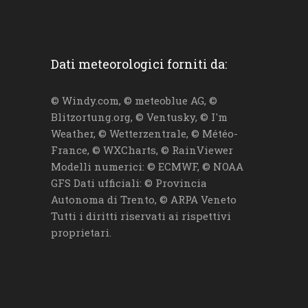
Dati meteorologici forniti da:
© Windy.com, © meteoblue AG, ©
Blitzortung.org, © Ventusky, © I'm
Weather, © Wetterzentrale, © Météo-
France, © WXCharts, © RainViewer
Modelli numerici: © ECMWF, © NOAA
GFS Dati ufficiali: © Provincia
Autonoma di Trento, © ARPA Veneto
Tutti i diritti riservati ai rispettivi
proprietari.