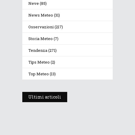
Neve
(85)
News Meteo
(31)
Osservazioni
(217)
Storia Meteo
(7)
Tendenza
(271)
Tips Meteo
(2)
Top Meteo
(13)
Ultimi articoli
Prosegue l’estate con valori