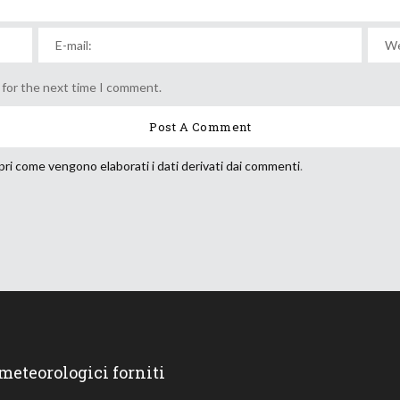
 for the next time I comment.
ri come vengono elaborati i dati derivati dai commenti
.
 meteorologici forniti