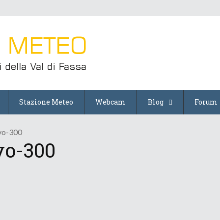
Stazione Meteo
Webcam
Blog
Forum
vo-300
vo-300