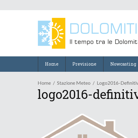
Home
Previsione
Nowcasting
Home
Stazione Meteo
Logo2016-Definiti
logo2016-definiti