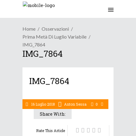
Home
Osservazioni
Prima Metà Di Luglio Variabile
IMG_7864
IMG_7864
IMG_7864
16 Luglio 2018
Anton Sessa
0
Share With:
Rate This Article