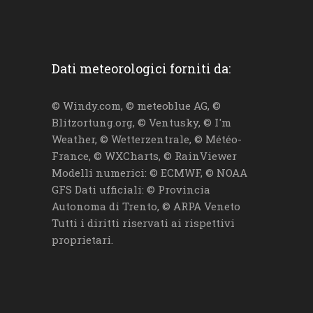
Dati meteorologici forniti da:
© Windy.com, © meteoblue AG, ©
Blitzortung.org, © Ventusky, © I'm
Weather, © Wetterzentrale, © Météo-
France, © WXCharts, © RainViewer
Modelli numerici: © ECMWF, © NOAA
GFS Dati ufficiali: © Provincia
Autonoma di Trento, © ARPA Veneto
Tutti i diritti riservati ai rispettivi
proprietari.