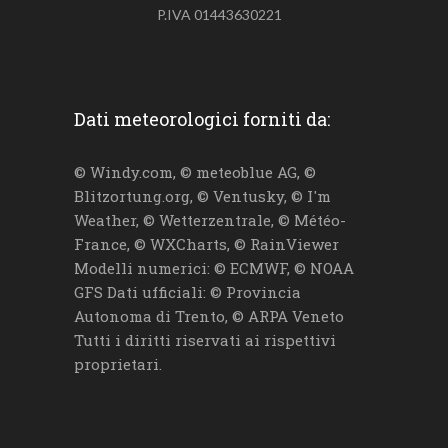
P.IVA 01443630221
Dati meteorologici forniti da:
© Windy.com, © meteoblue AG, ©
Blitzortung.org, © Ventusky, © I'm
Weather, © Wetterzentrale, © Météo-
France, © WXCharts, © RainViewer
Modelli numerici: © ECMWF, © NOAA
GFS Dati ufficiali: © Provincia
Autonoma di Trento, © ARPA Veneto
Tutti i diritti riservati ai rispettivi
proprietari.