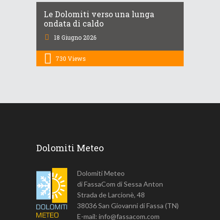
Le Dolomiti verso una lunga
ondata di caldo
18 Giugno 2026
730
Views
Dolomiti Meteo
Dolomiti Meteo
di FassaCom di Sessa Anton
Strada de Larcionè, 48
38036 San Giovanni di Fassa (TN)
E-mail: info@fassacom.com