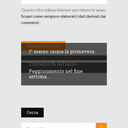
Questo sito utilizza Akismet per ridurre lo spam.
Scopri come vengono elaborati i dati derivati dai
commenti
.
Related Articles
1° marzo: inizia la primavera...
L’inverno fa sul serio
Peggioramento nel fine
settima...
Cerca