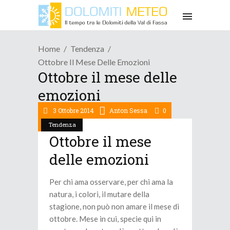
Home
Tendenza
Ottobre Il Mese Delle Emozioni
Ottobre il mese delle
emozioni
3 Ottobre 2014
Anton Sessa
0
Tendenza
Ottobre il mese
delle emozioni
Per chi ama osservare, per chi ama la
natura, i colori, il mutare della
stagione, non può non amare il mese di
ottobre. Mese in cui, specie qui in