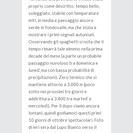
proprio come descritto: tempo bello,
soleggiato, stabile con temperature
miti, in media e paesaggio ancora
verde in fondovalle, ma che inizia a
mostrare i primi segnali autunnali.
Osservando gli spaghetti si nota che il
tempo rimarrà tale almeno nella prima
decade del mese (a parte un probabile
passaggio nuvoloso tra domenica e
luned’, ma con bassa probabilità di
precipitazioni). Zero termico che si
mantiene attorno a 3.000 m (poco
sotto nei prossimi tre giorni e
addirittura a 3.400 tra marted’ e
mercoledì). Per il dopo siamo ancora
lontani, quindi godiamoci questi primi
10 giorni di ottobre spettacolari. Foto
di ieri sera dal Lupo Bianco verso il