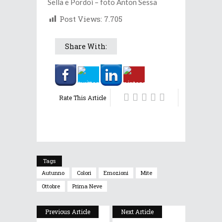
Sella e Pordoi – foto Anton Sessa
Post Views:
7.705
Share With:
Rate This Article
Tags
Autunno
Colori
Emozioni
Mite
Ottobre
Prima Neve
Previous Article
Next Article