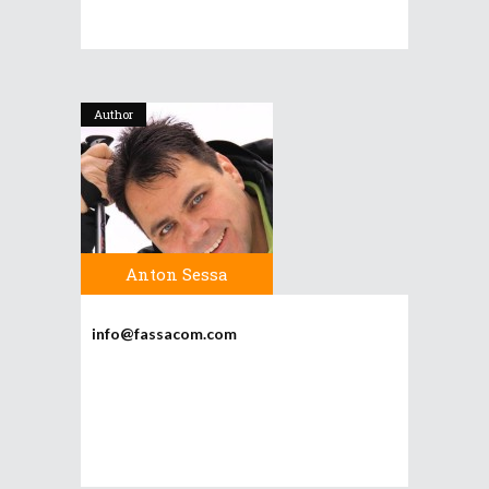
Author
Anton Sessa
info@fassacom.com