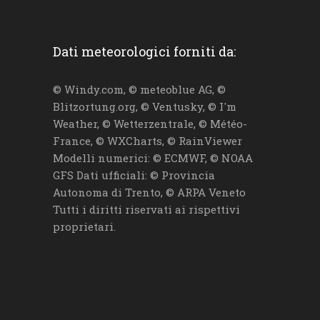
Dati meteorologici forniti da:
© Windy.com, © meteoblue AG, ©
Blitzortung.org, © Ventusky, © I'm
Weather, © Wetterzentrale, © Météo-
France, © WXCharts, © RainViewer
Modelli numerici: © ECMWF, © NOAA
GFS Dati ufficiali: © Provincia
Autonoma di Trento, © ARPA Veneto
Tutti i diritti riservati ai rispettivi
proprietari.