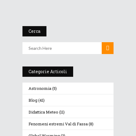
Cerca
Categorie Articoli
Astronomia
(5)
Blog
(41)
Didattica Meteo
(11)
Fenomeni estremi Val di Fassa
(8)
Global Warming
(2)