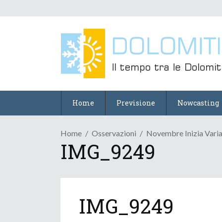
Home
Previsione
Nowcasting
Home
Osservazioni
Novembre Inizia Varia
IMG_9249
IMG_9249