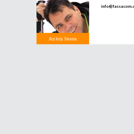
info@fassacom.
Anton Sessa