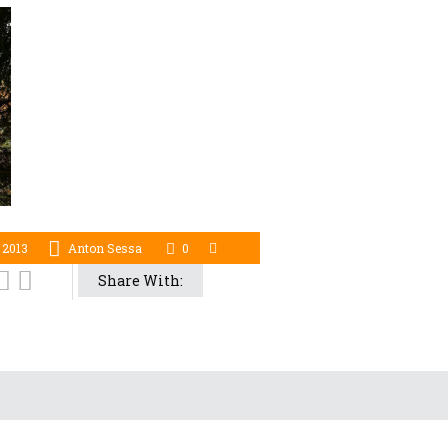
 2013
Anton Sessa
0
Share With: