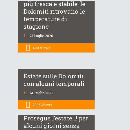
più fresca e stabile: le
Dolomiti ritrovano le
temperature di
stagione
21 Luglio 2026
430
Views
Estate sulle Dolomiti
con alcuni temporali
14 Luglio 2026
2335
Views
Prosegue l’estate…! per
alcuni giorni senza