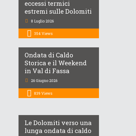
eccessi termici
estremi sulle Dolomiti
8 Luglio 2026
354
Views
Ondata di Caldo
Storica e il Weekend
in Val di Fassa
26 Giugno 2026
839
Views
Le Dolomiti verso una
lunga ondata di caldo