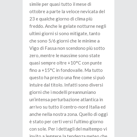
simile per quasi tutto il mese di
ottobre a parte la veloce nevicata del
23 e qualche giorno di clima più
freddo. Anche le gelate notturne negli
ultimi giorni si sono mitigate, tanto
che sono 5/6 giorni che le minime a
Vigo di Fassa non scendono più sotto
zero, mentre le massime sono state
quasi sempre oltre +10°C con punte
fino a +15°C in fondovalle. Ma tutto
questo ha presto una fine come si può
intuire dal titolo. Infatti sono diversi
giorni che i modelli preannuniano
un’intensa perturbazione atlantica in
arrivo su tutto il centro-nord Italia ed
anche nella nostra zona. Quello di oggi
è stato per certi versi l’ultimo giorno
con sole. Per i dettagli del maltempo vi
invito a leggere la tendenza meteo che