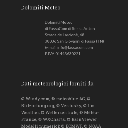
Dolomiti Meteo
Dolomiti Meteo
di FassaCom di Sessa Anton
Strada de Larcionè, 48
38036 San Giovanni di Fassa (TN)
E-mail: info@fassacom.com
P.IVA 01443630221
Dati meteorologici forniti da:
© Windy.com, © meteoblue AG, ©
Blitzortung.org, © Ventusky, © I'm
Weather, © Wetterzentrale, © Météo-
France, © WXCharts, © RainViewer
Modelli numerici: © ECMWF, © NOAA