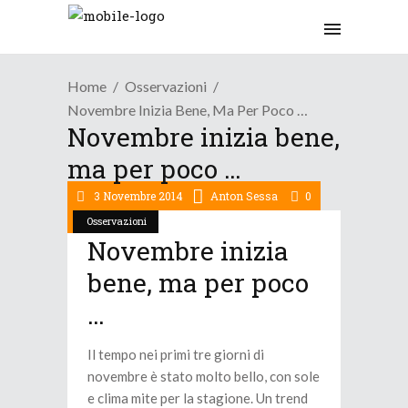
Home
Osservazioni
Novembre Inizia Bene, Ma Per Poco …
Novembre inizia bene,
ma per poco …
3 Novembre 2014
Anton Sessa
0
Osservazioni
Novembre inizia
bene, ma per poco
…
Il tempo nei primi tre giorni di
novembre è stato molto bello, con sole
e clima mite per la stagione. Un trend