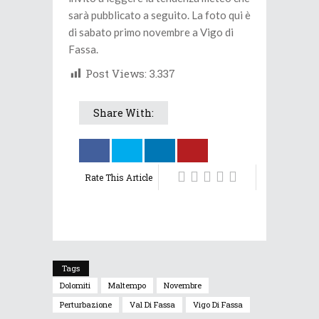
sarà pubblicato a seguito. La foto qui è
di sabato primo novembre a Vigo di
Fassa.
Post Views:
3.337
Share With:
Rate This Article
Tags
Dolomiti
Maltempo
Novembre
Perturbazione
Val Di Fassa
Vigo Di Fassa