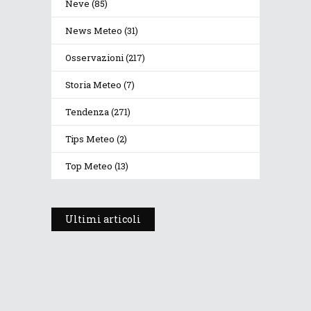
Neve
(85)
News Meteo
(31)
Osservazioni
(217)
Storia Meteo
(7)
Tendenza
(271)
Tips Meteo
(2)
Top Meteo
(13)
Ultimi articoli
Prosegue l’estate con valori
termici anomali, ma anche