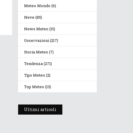
Meteo Mondo
(6)
Neve
(85)
News Meteo
(31)
Osservazioni
(217)
Storia Meteo
(7)
Tendenza
(271)
Tips Meteo
(2)
Top Meteo
(13)
Ultimi articoli
Prosegue l’estate con
valori termici