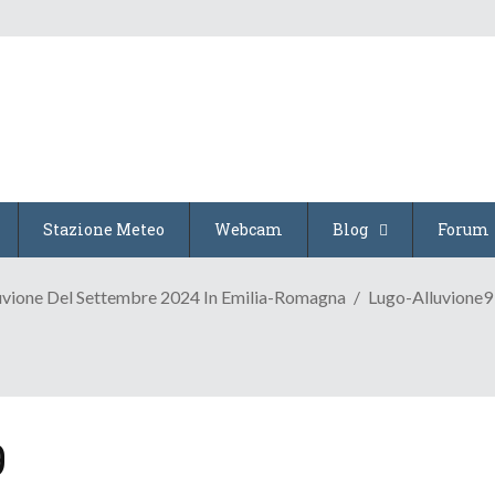
Stazione Meteo
Webcam
Blog
Forum
alluvione Del Settembre 2024 In Emilia-Romagna
Lugo-Alluvione9
9