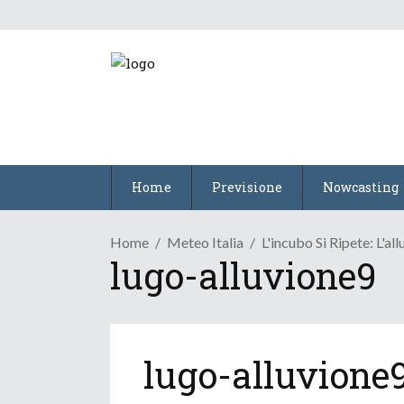
Home
Previsione
Nowcasting
Home
Meteo Italia
L'incubo Si Ripete: L'
lugo-alluvione9
lugo-alluvione