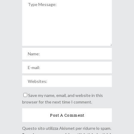
Save my name, email, and website in this
browser for the next time I comment.
Questo sito utilizza Akismet per ridurre lo spam.