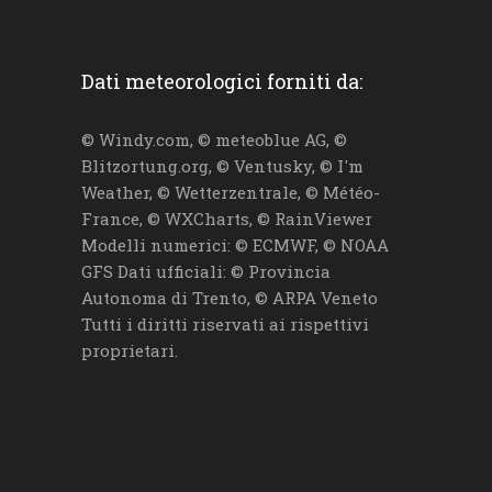
Dati meteorologici forniti da:
© Windy.com, © meteoblue AG, ©
Blitzortung.org, © Ventusky, © I'm
Weather, © Wetterzentrale, © Météo-
France, © WXCharts, © RainViewer
Modelli numerici: © ECMWF, © NOAA
GFS Dati ufficiali: © Provincia
Autonoma di Trento, © ARPA Veneto
Tutti i diritti riservati ai rispettivi
proprietari.