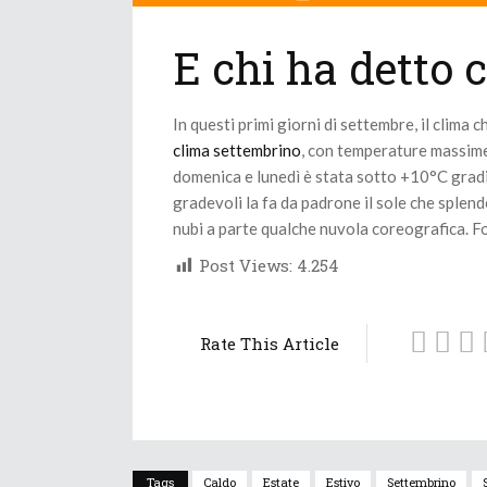
E chi ha detto c
In questi primi giorni di settembre, il clima 
clima settembrino
, con temperature massime
domenica e lunedì è stata sotto +10°C grad
gradevoli la fa da padrone il sole che splen
nubi a parte qualche nuvola coreografica. 
Post Views:
4.254
Rate This Article
Tags
Caldo
Estate
Estivo
Settembrino