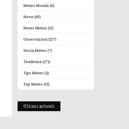
Meteo Mondo
(6)
Neve
(85)
News Meteo
(31)
Osservazioni
(217)
Storia Meteo
(7)
Tendenza
(271)
Tips Meteo
(2)
Top Meteo
(13)
Ultimi articoli
Prosegue l’estate con
valori termici