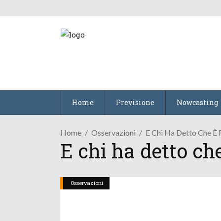
Home
Previsione
Nowcasting
Home
Osservazioni
E Chi Ha Detto Che È F
E chi ha detto che 
Osservazioni