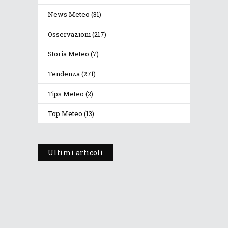
News Meteo
(31)
Osservazioni
(217)
Storia Meteo
(7)
Tendenza
(271)
Tips Meteo
(2)
Top Meteo
(13)
Ultimi articoli
Prosegue l’estate con valori
termici anomali, ma anche