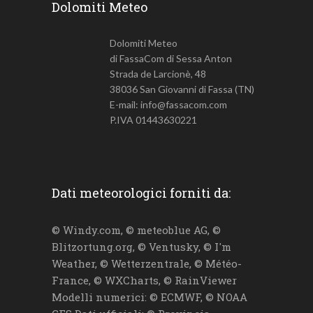
Dolomiti Meteo
Dolomiti Meteo
di FassaCom di Sessa Anton
Strada de Larcionè, 48
38036 San Giovanni di Fassa (TN)
E-mail: info@fassacom.com
P.IVA 01443630221
Dati meteorologici forniti da:
© Windy.com, © meteoblue AG, ©
Blitzortung.org, © Ventusky, © I'm
Weather, © Wetterzentrale, © Météo-
France, © WXCharts, © RainViewer
Modelli numerici: © ECMWF, © NOAA