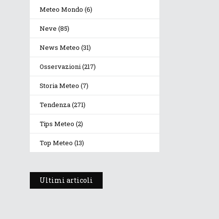
Meteo Mondo
(6)
Neve
(85)
News Meteo
(31)
Osservazioni
(217)
Storia Meteo
(7)
Tendenza
(271)
Tips Meteo
(2)
Top Meteo
(13)
Ultimi articoli
Prosegue l’estate con
valori termici