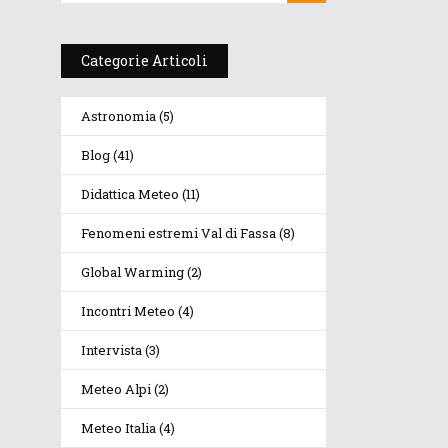
l
Categorie Articoli
Astronomia
(5)
Blog
(41)
Didattica Meteo
(11)
Fenomeni estremi Val di Fassa
(8)
Global Warming
(2)
Incontri Meteo
(4)
Intervista
(3)
Meteo Alpi
(2)
Meteo Italia
(4)