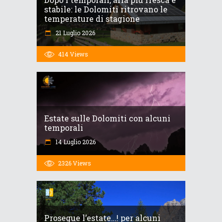
stabile: le Dolomiti ritrovano le
temperature di stagione
21 Luglio 2026
414
Views
Estate sulle Dolomiti con alcuni
temporali
14 Luglio 2026
2326
Views
Prosegue l’estate…! per alcuni