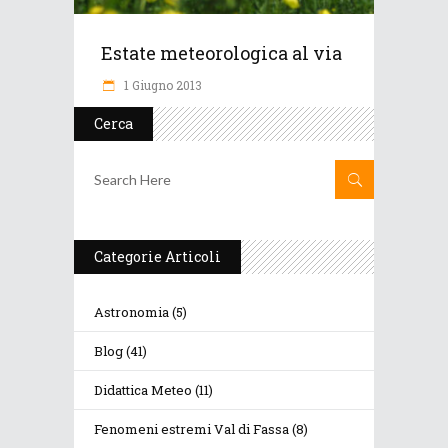
Estate meteorologica al via
1 Giugno 2013
Cerca
Categorie Articoli
Astronomia
(5)
Blog
(41)
Didattica Meteo
(11)
Fenomeni estremi Val di Fassa
(8)