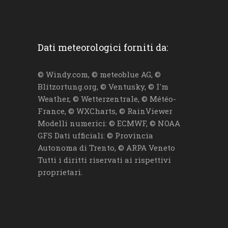
Dati meteorologici forniti da:
© Windy.com, © meteoblue AG, ©
Blitzortung.org, © Ventusky, © I'm
Weather, © Wetterzentrale, © Météo-
France, © WXCharts, © RainViewer
Modelli numerici: © ECMWF, © NOAA
GFS Dati ufficiali: © Provincia
Autonoma di Trento, © ARPA Veneto
Tutti i diritti riservati ai rispettivi
proprietari.