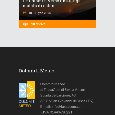
Le Dolomiti verso una lunga
ondata di caldo
18 Giugno 2026
731
Views
Dolomiti Meteo
Dolomiti Meteo
di FassaCom di Sessa Anton
Strada de Larcionè, 48
38036 San Giovanni di Fassa (TN)
E-mail: info@fassacom.com
P.IVA 01443630221