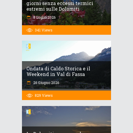
giorni senza eccessi termici
estremi sulle Dolomiti
8 Luglio 2026
341
Views
Ondata di Caldo Storica e il
Weekend in Val di Fassa
26 Giugno 2026
829
Views