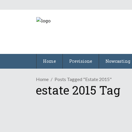
Home
Previsione
Nowcasting
Home
Posts Tagged "estate 2015"
estate 2015 Tag
Osservazioni