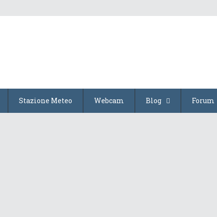
Stazione Meteo
Webcam
Blog
Forum
Colpo di coda estivo
27 Agosto 2015