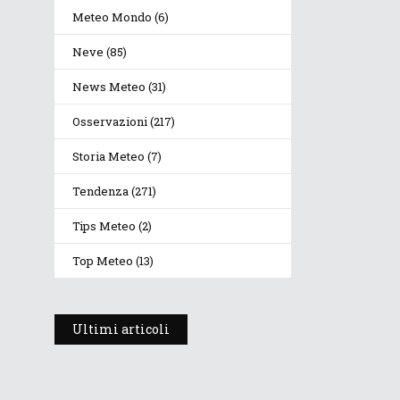
Meteo Mondo
(6)
Neve
(85)
News Meteo
(31)
Osservazioni
(217)
Storia Meteo
(7)
Tendenza
(271)
Tips Meteo
(2)
Top Meteo
(13)
Ultimi articoli
Prosegue l’estate con
valori termici