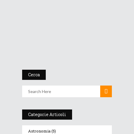
Dopo una breve pausa
continua...
20 Maggio 2013
Cerca
Categorie Articoli
Astronomia
(5)