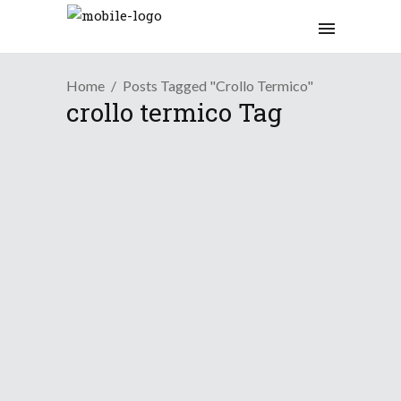
Home
Posts Tagged "crollo Termico"
crollo termico Tag
Tendenza
L’inverno bussa alla po...