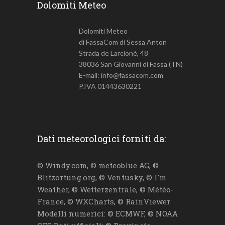
Dolomiti Meteo
Dolomiti Meteo
di FassaCom di Sessa Anton
Strada de Larcionè, 48
38036 San Giovanni di Fassa (TN)
E-mail: info@fassacom.com
P.IVA 01443630221
Dati meteorologici forniti da:
© Windy.com, © meteoblue AG, ©
Blitzortung.org, © Ventusky, © I'm
Weather, © Wetterzentrale, © Météo-
France, © WXCharts, © RainViewer
Modelli numerici: © ECMWF, © NOAA