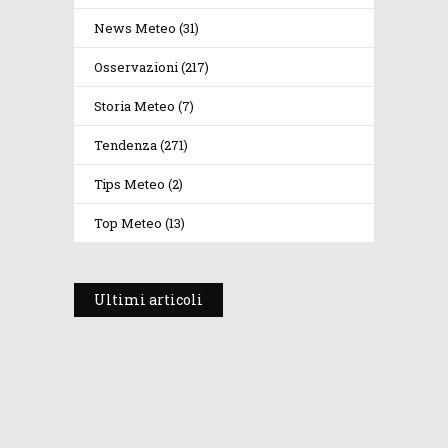
News Meteo
(31)
Osservazioni
(217)
Storia Meteo
(7)
Tendenza
(271)
Tips Meteo
(2)
Top Meteo
(13)
Ultimi articoli
Prosegue l’estate con valori
termici anomali, ma anche