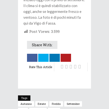
Il clima si è quindi stabilizzato con
oggi, anche se leggermente fresco e
ventoso. La foto è di pochi minuti fa
qui da Vigo di Fassa.
Post Views:
3.599
Share With:
Rate This Article
Tags
Autunno
Estate
Freddo
Settembre