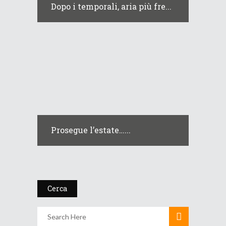
Dopo i temporali, aria più fre...
Prosegue l’estate…...
Cerca