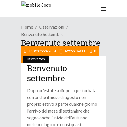
Home
Osservazioni
Benvenuto Settembre
Benvenuto settembre
1 Settembre 2014
Anton Sessa
0
Osservazioni
Benvenuto
settembre
Dopo un’estate a dir poco perturbata,
con anche il mese di agosto non
proprio estivo a parte qualche giorno,
l’arrivo del mese di settembre che
segna anche l’inizio dell’autunno
meteorologico, è quasi quasi