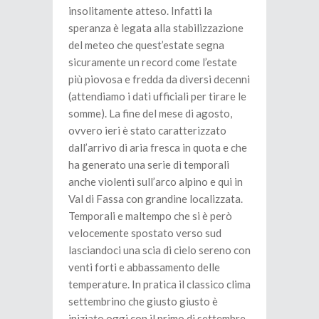
insolitamente atteso. Infatti la
speranza è legata alla stabilizzazione
del meteo che quest’estate segna
sicuramente un record come l’estate
più piovosa e fredda da diversi decenni
(attendiamo i dati ufficiali per tirare le
somme). La fine del mese di agosto,
ovvero ieri è stato caratterizzato
dall’arrivo di aria fresca in quota e che
ha generato una serie di temporali
anche violenti sull’arco alpino e qui in
Val di Fassa con grandine localizzata.
Temporali e maltempo che si è però
velocemente spostato verso sud
lasciandoci una scia di cielo sereno con
venti forti e abbassamento delle
temperature. In pratica il classico clima
settembrino che giusto giusto è
iniziato oggi con il primo di settembre.